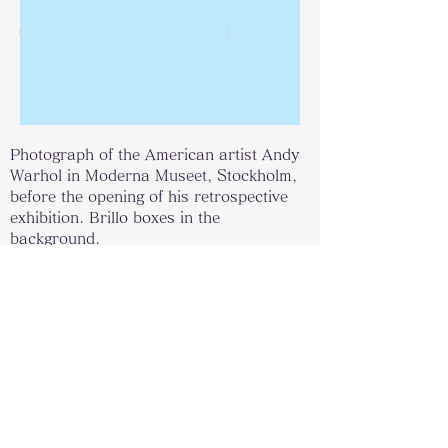
〈
〉
Photograph of the American artist Andy
Warhol in Moderna Museet, Stockholm,
before the opening of his retrospective
exhibition. Brillo boxes in the
background.
関連リンク
リストに戻る