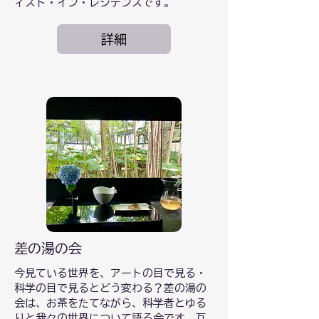
ィスト・イン・レジデンスです。
詳細
差の湯の会
今見ている世界を、アートの目で見る・
科学の目で見るとどう変わる？差の湯の
会は、お茶をたてながら、科学者とゆる
りと我々の世界について語る会です。互