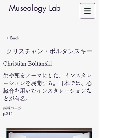
Museology Lab
< Back
クリスチャン・ボルタンスキー
Christian Boltanski
生や死をテーマにした、インスタレ
ーションを展開する。日本では、心
臓音を用いたインスタレーションな
どが有名。
掲載ページ
p.214