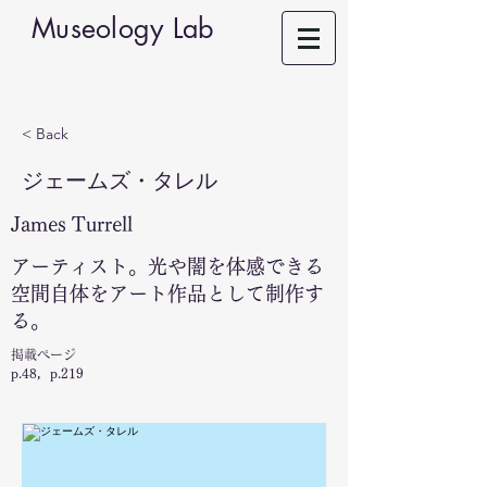
Museology Lab
< Back
ジェームズ・タレル
James Turrell
アーティスト。光や闇を体感できる
空間自体をアート作品として制作す
る。
掲載ページ
p.48，p.219