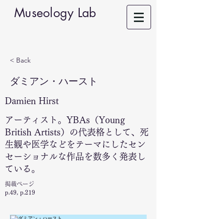
Museology Lab
< Back
ダミアン・ハースト
Damien Hirst
アーティスト。YBAs（Young
British Artists）の代表格として、死
生観や医学などをテーマにしたセン
セーショナルな作品を数多く発表し
ている。
掲載ページ
p.49, p.219