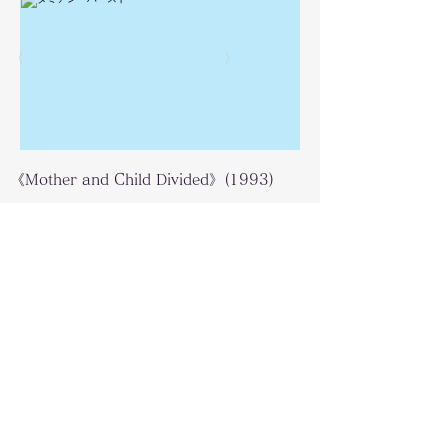
〈
〉
《Mother and Child Divided》(1993)
関連リンク
リストに戻る
© 2016 Museology Lab