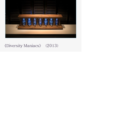
〈
〉
《Diversity Maniacs》（2013）
関連リンク
リストに戻る
© 2016 Museology Lab