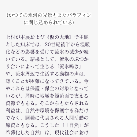
(かつての氷河の光景もまたパラフィン
に閉じ込められている)
上村が本展および《仮の大地》で主題
とした知床では、20世紀後半から温暖
化などの影響を受けて流氷の減少が続
いている。結果として、流氷のぶつか
り合いによって生じる「流氷鳴き」
や、流氷周辺で生活する動物の声は、
聴くことが困難になってきている。今
やこれらは保護・保全の対象となって
いるが、同時に地域を経済面で支える
資源でもある。そこからもたらされる
利益は、自然や環境を保護する為だけ
でなく、開発に代表される人間活動の
原資ともなる。こうした『「自然」が
希薄化した自然』は、現代社会におけ