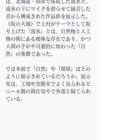
は、北海道・知床で採取した流氷と、
流氷の下にマイクを潜らせて録音した
音から構成された作品群を展示した。
《仮の大地》で上村がテーマとして取
り上げた「流氷」とは、自然物と人工
物の間にある曖昧な存在であり、かつ
人間の手が不可避的に加わった「自
然」の象徴であった。
では本展で「自然」や「環境」はどの
ように提示されているだろうか。展示
室は、工場や実験室でよく見られるビ
ニール製の間仕切りで外部と隔てられ
ている。