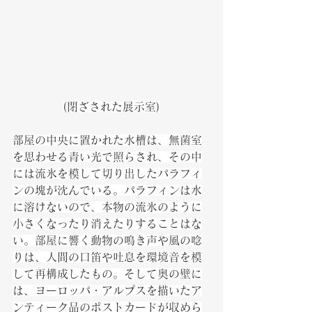
(閉ざされた展示室)
部屋の中央に置かれた水槽は、無菌室
を思わせる青い光で照らされ、その中
には流氷を模して切り出したパラフィ
ンの塊が沈んでいる。パラフィンは水
に溶けないので、本物の流氷のように
小さくなったり消えたりすることはな
い。部屋に響く動物の鳴き声や風の唸
りは、人間の口笛や吐息を環境音を模
して再構成したもの。そして奥の壁に
は、ヨーロッパ・アルプスを描いたア
ンティーク品のポストカードが収めら